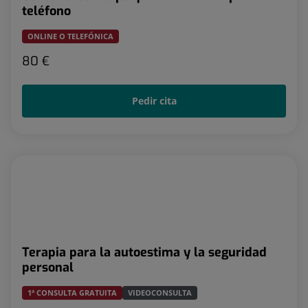
teléfono
ONLINE O TELEFÓNICA
80 €
Pedir cita
Terapia para la autoestima y la seguridad
personal
1ª CONSULTA GRATUITA
VIDEOCONSULTA