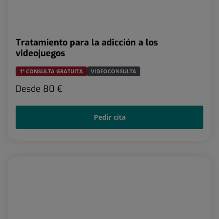
Tratamiento para la adicción a los
videojuegos
1ª CONSULTA GRATUITA
VIDEOCONSULTA
Desde
80 €
Pedir cita