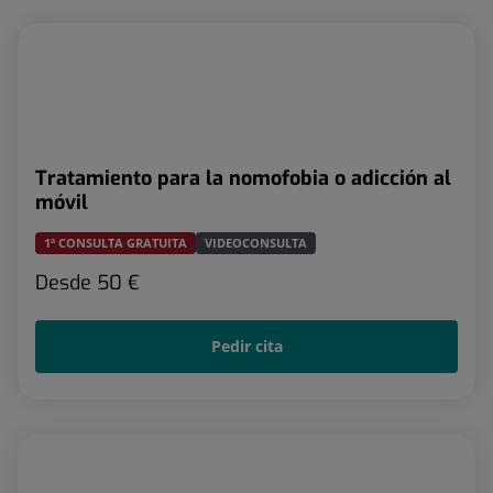
Tratamiento para la nomofobia o adicción al
móvil
1ª CONSULTA GRATUITA
VIDEOCONSULTA
Desde
50 €
Pedir cita