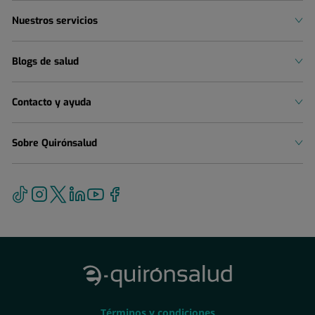
Nuestros servicios
Blogs de salud
Contacto y ayuda
Sobre Quirónsalud
Términos
Términos y condiciones