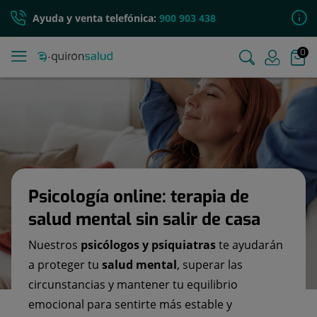
Ayuda y venta telefónica:
900 903 438
0
Psicología online: terapia de
salud mental sin salir de casa
Nuestros
psicólogos y psiquiatras
te ayudarán
a proteger tu
salud mental
, superar las
circunstancias y mantener tu equilibrio
emocional para sentirte más estable y