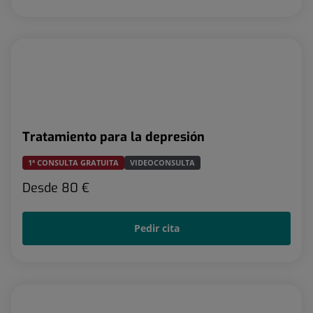
Tratamiento para la depresión
1ª CONSULTA GRATUITA
VIDEOCONSULTA
Desde
80 €
Pedir cita