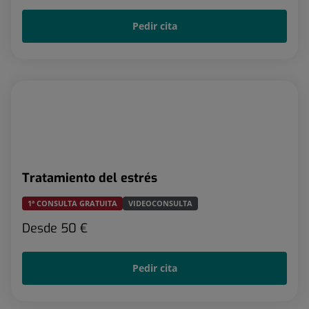
Pedir cita
Tratamiento del estrés
1ª CONSULTA GRATUITA
VIDEOCONSULTA
Desde
50 €
Pedir cita