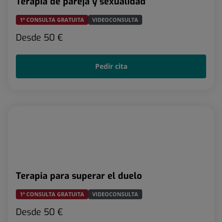
Terapia de pareja y sexualidad
1ª CONSULTA GRATUITA
VIDEOCONSULTA
Desde
50 €
Pedir cita
Terapia para superar el duelo
1ª CONSULTA GRATUITA
VIDEOCONSULTA
Desde
50 €