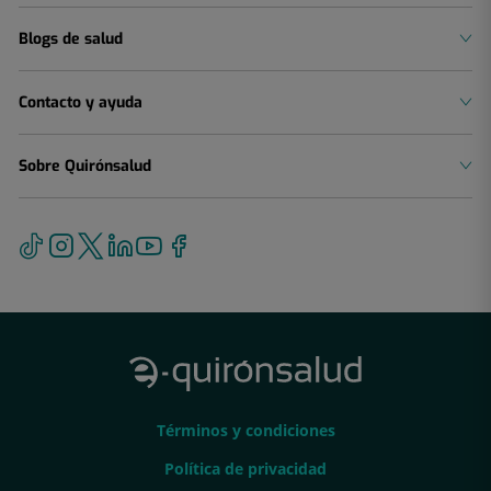
Blogs de salud
Contacto y ayuda
Sobre Quirónsalud
Términos
Términos y condiciones
y
Política
Política de privacidad
condiciones