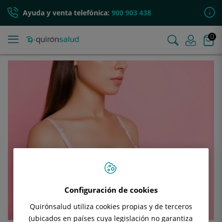
Ayuda y venta telefónica:
900 903 438
0
Configuración de cookies
Quirónsalud utiliza cookies propias y de terceros
(ubicados en países cuya legislación no garantiza