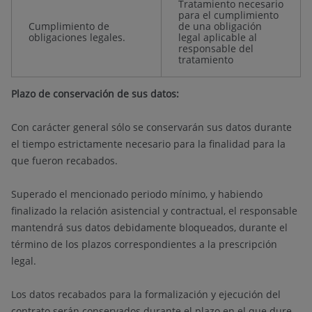
Tratamiento necesario
para el cumplimiento
Cumplimiento de
de una obligación
obligaciones legales.
legal aplicable al
responsable del
tratamiento
Plazo de conservación de sus datos:
Con carácter general sólo se conservarán sus datos durante
el tiempo estrictamente necesario para la finalidad para la
que fueron recabados.
Superado el mencionado periodo mínimo, y habiendo
finalizado la relación asistencial y contractual, el responsable
mantendrá sus datos debidamente bloqueados, durante el
término de los plazos correspondientes a la prescripción
legal.
Los datos recabados para la formalización y ejecución del
contrato serán conservados durante el plazo en el que dure