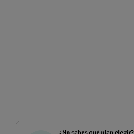
¿No sabes qué plan elegir?