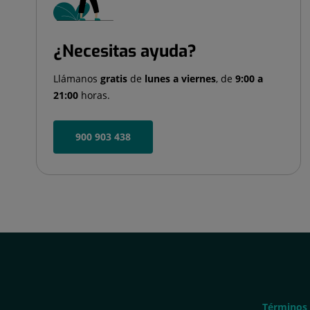
¿Necesitas ayuda?
Llámanos
gratis
de
lunes a viernes
, de
9:00 a
21:00
horas.
900 903 438
Términos
Términos 