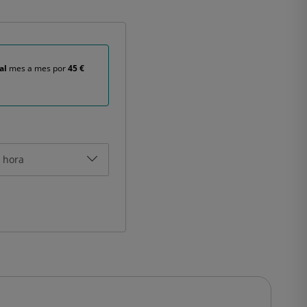
al
mes a mes por
45 €