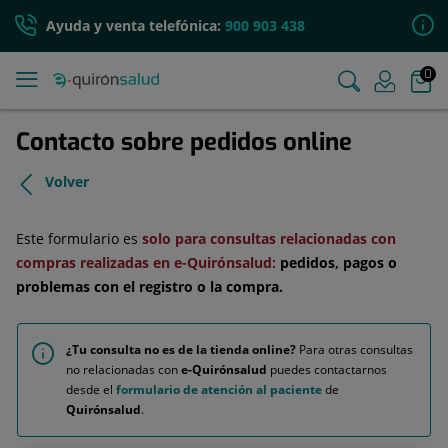
Ayuda y venta telefónica:
900 903 438
0
Contacto sobre pedidos online
Volver
Este formulario es
solo para consultas relacionadas con
compras realizadas en e-Quirónsalud:
pedidos, pagos o
problemas con el registro o la compra.
¿Tu consulta no es de la tienda online?
Para otras consultas
no relacionadas con
e-Quirónsalud
puedes contactarnos
desde el
formulario de atención al paciente
de
Quirónsalud
.