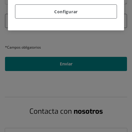
Configurar
Adjuntar archivo (opcional)
*Campos obligatorios
Contacta con
nosotros