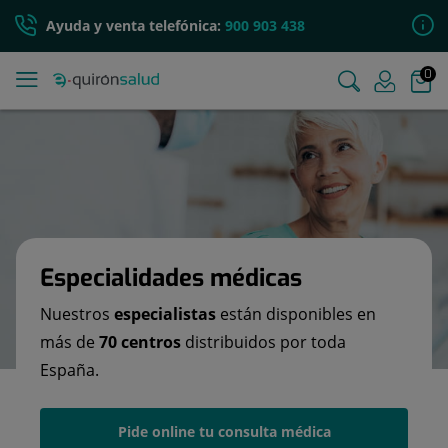
Ayuda y venta telefónica:
900 903 438
0
Especialidades médicas
Nuestros
especialistas
están disponibles en
más de
70 centros
distribuidos por toda
España.
Pide online tu consulta médica