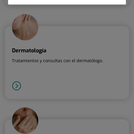
Dermatología
Tratamientos y consultas con el dermatólogo.