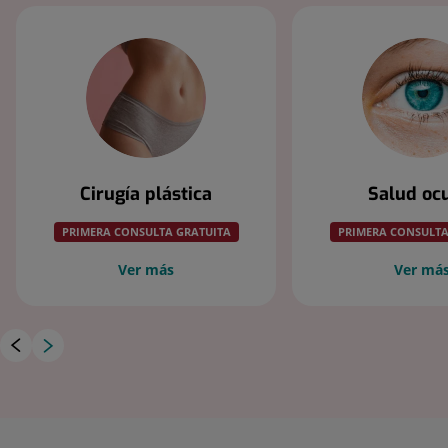
Cirugía plástica
Salud oc
PRIMERA CONSULTA GRATUITA
PRIMERA CONSULTA
Ver más
Ver má