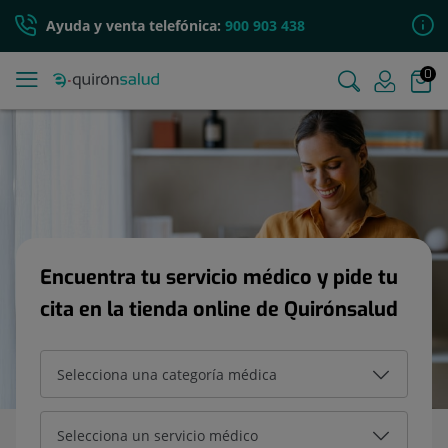
Ayuda y venta telefónica:
900 903 438
0
Encuentra tu servicio médico y pide tu
cita en la tienda online de Quirónsalud