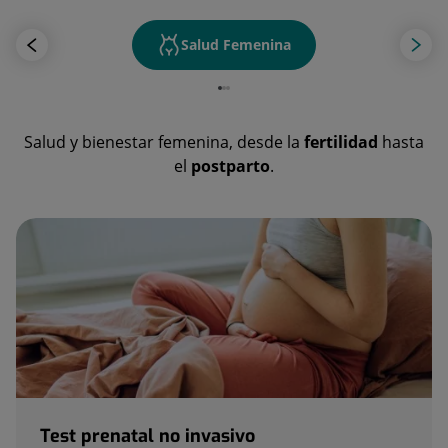
Salud Femenina
Salud y bienestar femenina, desde la
fertilidad
hasta
el
postparto
.
Test prenatal no invasivo