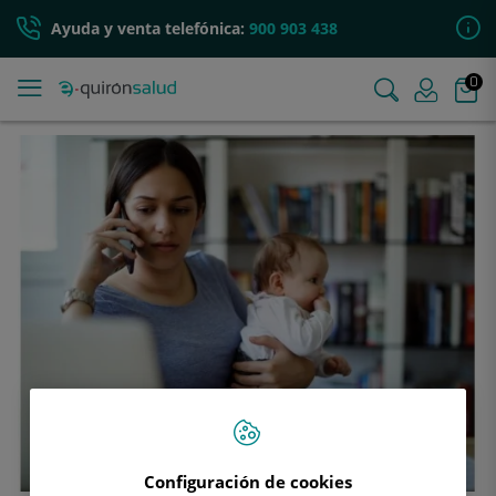
Ayuda y venta telefónica:
900 903 438
0
Configuración de cookies