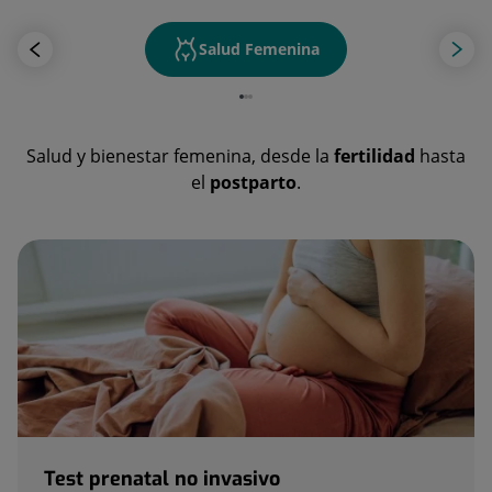
Salud Femenina
Salud y bienestar femenina, desde la
fertilidad
hasta
el
postparto
.
Test prenatal no invasivo