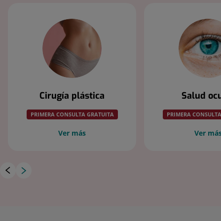
Cirugía plástica
Salud oc
PRIMERA CONSULTA GRATUITA
PRIMERA CONSULTA
Ver más
Ver má