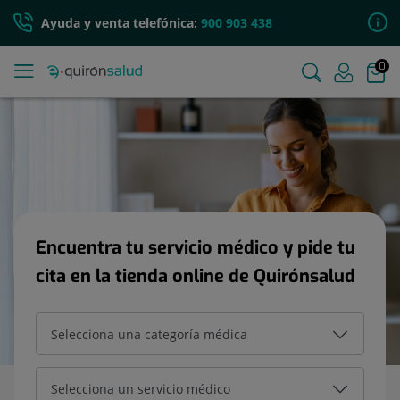
Ayuda y venta telefónica:
900 903 438
0
Encuentra tu servicio médico y pide tu
cita en la tienda online de Quirónsalud